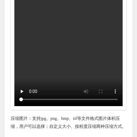
压缩图片：支持jpg、png、bmp、tif等文件格式图片体积压
缩，用户可以选择：自定义大小、按程度压缩两种压缩方式。