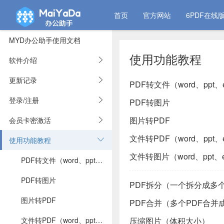
首页
官方网站
6PDF在线
MYD办公助手使用文档
使用功能教程
软件介绍
更新记录
PDF转文件（word、ppt、e
登录/注册
PDF转图片
图片转PDF
会员卡密激活
文件转PDF（word、ppt、e
使用功能教程
文件转图片（word、ppt、
PDF转文件（word、ppt、excel）
PDF转图片
PDF拆分（一个拆分成多
图片转PDF
PDF合并（多个PDF合并
文件转PDF（word、ppt、excel转PDF）
压缩图片（体积大小）