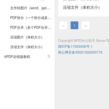
压缩文件（体积大小）
文件转图片（word、ppt、excel转图片）
PDF拆分（一个拆分成多个）
‹‹
1
››
PDF合并（多个PDF合并成一个）
压缩图片（体积大小）
Copyright MYD办公助手.Some Rig
闽ICP备17003006号-1
压缩文件（体积大小）
闽公网安备35021202000776
6PDF在线版教程