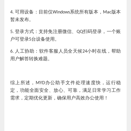
可用设备：目前仅
系统所有版本，
版本
4.
Windows
M
ac
暂
未发布。
登录方式：支持免注册微信、
扫码登录，一个账
5.
QQ
户可登录
台设备使用。
5
人工协助：软件客服人员全天候
小时在线，帮助
6.
24
用户解答转换难题。
综上所述，
办公助手文件处理速度快，运行稳
MYD
定，功能全面安全、放心、可靠，满足日常学习工作
需求，定期优化更新，确保用户高效办公使用！