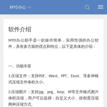
MYD办公
软件介绍
办公助手是一款操作简单，实用性强的办公软
MYD
件，具有多方面的优点和特点，以下是具体的介绍：
一、功能丰富
压缩文件：支持
、
、
、
、等多种格
1.
PDF
Word
PPT
E
xcel
式压缩文件体积大小。
压缩图片：支持
、
、
、
等文件格式图片
2.
jpg
png
bmp
tif
体积压缩，用户可以选择：自定义大小、按程度压缩
两种压缩方式。